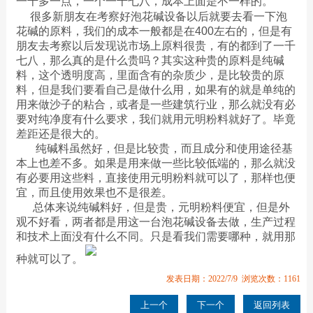
一千多一点，一个一千七八，成本上面是不一样的。
很多新朋友在考察好泡花碱设备以后就要去看一下泡
花碱的原料，我们的成本一般都是在400左右的，但是有
朋友去考察以后发现说市场上原料很贵，有的都到了一千
七八，那么真的是什么贵吗？其实这种贵的原料是纯碱
料，这个透明度高，里面含有的杂质少，是比较贵的原
料，但是我们要看自己是做什么用，如果有的就是单纯的
用来做沙子的粘合，或者是一些建筑行业，那么就没有必
要对纯净度有什么要求，我们就用元明粉料就好了。毕竟
差距还是很大的。
纯碱料虽然好，但是比较贵，而且成分和使用途径基
本上也差不多。如果是用来做一些比较低端的，那么就没
有必要用这些料，直接使用元明粉料就可以了，那样也便
宜，而且使用效果也不是很差。
总体来说纯碱料好，但是贵，元明粉料便宜，但是外
观不好看，两者都是用这一台泡花碱设备去做，生产过程
和技术上面没有什么不同。只是看我们需要哪种，就用那
种就可以了。
发表日期：2022/7/9 浏览次数：1161
上一个
下一个
返回列表