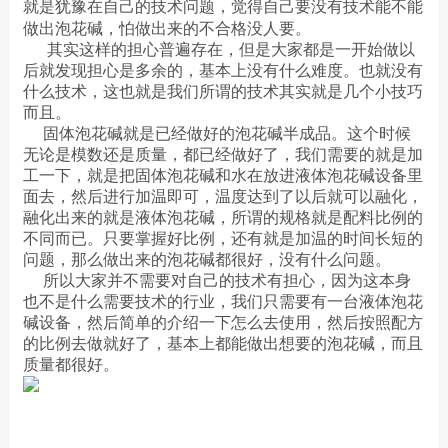
就是犹豫在自己的技术问题，觉得自己要没有技术能不能
做出泡花碱，怕做出来的不合格没人要。
其实这样的担心普遍存在，但是大家都是一开始做以
后就发现担心是多余的，基本上没有什么难度。也就没有
什么技术，这也就是我们所谓的技术其实就是几个小技巧
而且。
固体泡花碱就是已经做好的泡花碱半成品。这个时候
无论是模数还是质量，都已经做好了，我们需要的就是加
工一下，就是把固体泡花碱和水在放进液体泡花碱设备里
面去，然后进行加温即可，温度达到了以后就可以融化，
融化出来的就是液体泡花碱，所谓的规格就是配料比例的
不同而已。只要掌握好比例，还有就是加温的时间长短的
问题，那么做出来的泡花碱都很好，没有什么问题。
所以大家并不需要对自己的技术有担心，因为这本身
也不是什么需要技术的行业，我们只需要有一台液体泡花
碱设备，然后简单的介绍一下怎么去使用，然后按照配方
的比例去做就好了，基本上都能做出想要的泡花碱，而且
质量都很好。