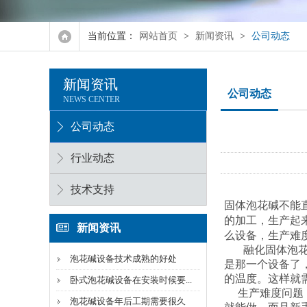
8.0泡花碱设备
当前位置：
网站首页
>
新闻资讯
>
公司动态
10.0泡花碱设备
新闻资讯
4.0型水玻璃设备
公司动态
NEWS CENTER
6.0型水玻璃设备
公司动态
8.0型水玻璃设备
行业动态
10.0型水玻璃设备
技术支持
固体泡花碱不能
的加工，生产起
新闻资讯
么设备，生产难
融化固体泡花碱
泡花碱设备技术成熟的好处
是那一个设备了
的温度。这样就
卧式泡花碱设备在安装时候要...
生产难度问题，
泡花碱设备年后工期需要很久