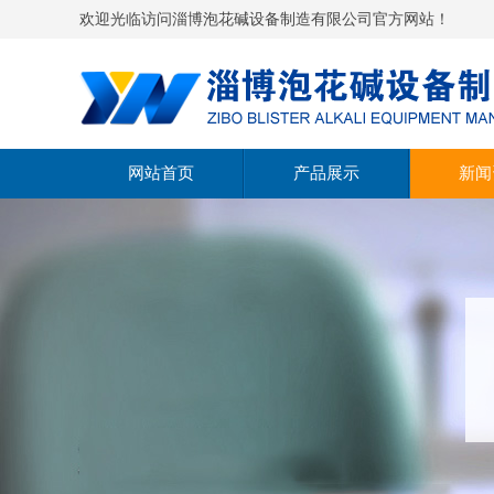
欢迎光临访问淄博泡花碱设备制造有限公司官方网站！
网站首页
产品展示
新闻
泡花碱设备蒸汽型
公司
泡花碱设备燃煤型
行业
泡花碱设备湿法型
技术
水玻璃生产设备
4.0泡花碱设备
6.0泡花碱设备