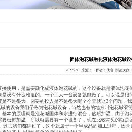
固体泡花碱融化液体泡花碱设
2022/7/9 来源： 作者：佚名 浏览次数：1
直接使用，是需要融化成液体泡花碱的，这个设备就是液体泡花
来是没有什么难度的。一个工人一台设备就能做了。可以说是很
度是不是很大，需要的投入是不是很大呢？今天就这3个问题，
的设备我们俗称为泡花碱设备，当然也有的地方叫泡花碱滚筒
，基本的原理就是泡花碱固体和水进行混合，然后加温，由于泡花
需要密封加温，所以就需要有一个设备了，现在比较常见的就是
过去我们都讲过了，这个就属于一个半成品的加工过程，因为