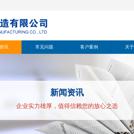
资讯
常见问题
客户案例
关于
动态
公
动态
经
新闻资讯
支持
文
企业实力雄厚，值得信赖您的放心之选
公