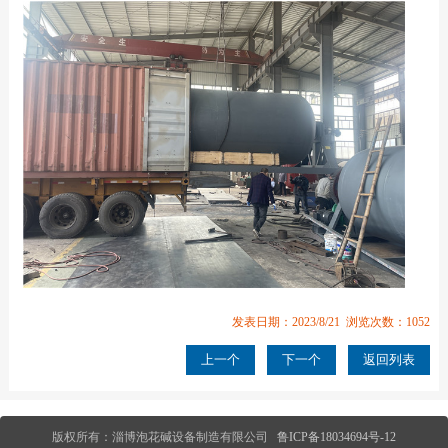
发表日期：2023/8/21 浏览次数：1052
上一个
下一个
返回列表
版权所有：淄博泡花碱设备制造有限公司
鲁ICP备18034694号-12