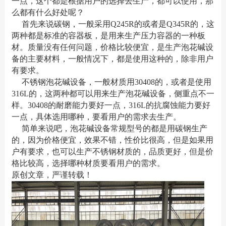
一点，这个都是根据用户的选择去生产，都可以使用，那
么都有什么好处呢？
首先来说碳钢，一般采用Q245R的或者是Q345R的，这
两种都是标准的容器板，是用来生产压力容器的一种板
材。质量没有任何问题，价格比较便宜，是生产泡花碱设
备的主要材料，一般情况下，都是使用这种的，除非用户
有要求。
不锈钢泡花碱设备，一般材质用30408的，或者是使用
316L的，这两种都可以用来生产泡花碱设备，侧重点不一
样。30408的耐磨能力要好一点，316L的抗腐蚀能力要好
一点，具体选用哪种，要看用户的需求去生产。
简单来说吧，泡花碱设备常规型号的都是用碳钢生产
的，因为价格便宜，效果不错，性价比很高，但是如果用
户有要求，也可以生产不锈钢材质的，品质更好，但是价
格比较高，选择哪种材质要看用户的需求。
原创文章，严谨转载！