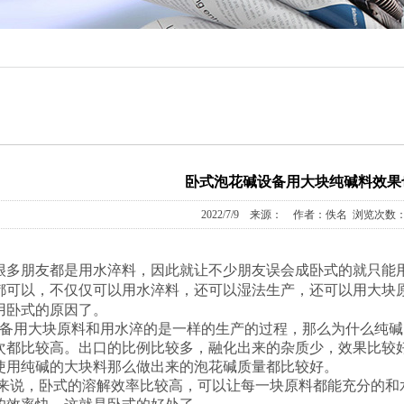
卧式泡花碱设备用大块纯碱料效果
2022/7/9 来源： 作者：佚名 浏览次数：1
很多朋友都是用水淬料，因此就让不少朋友误会成卧式的就只能
都可以，不仅仅可以用水淬料，还可以湿法生产，还可以用大块
用卧式的原因了。
用大块原料和用水淬的是一样的生产的过程，那么为什么纯碱
次都比较高。出口的比例比较多，融化出来的杂质少，效果比较
使用纯碱的大块料那么做出来的泡花碱质量都比较好。
说，卧式的溶解效率比较高，可以让每一块原料都能充分的和