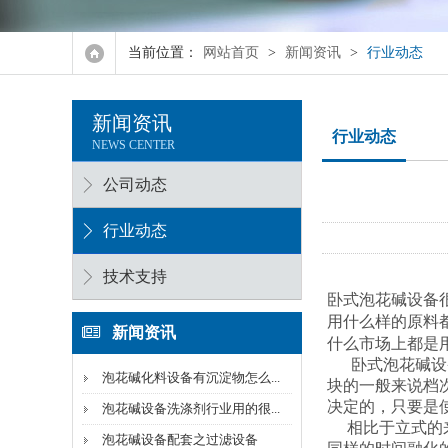
8.0泡花碱设备
当前位置：
网站首页
>
新闻资讯
>
行业动态
10.0泡花碱设备
新闻资讯
4.0型水玻璃设备
行业动态
NEWS CENTER
6.0型水玻璃设备
公司动态
8.0型水玻璃设备
行业动态
10.0型水玻璃设备
技术支持
卧式泡花碱设备
用什么样的原料
新闻资讯
什么市场上都是
卧式泡花碱设备
泡花碱化料设备有沉淀物怎么...
块的一般来说档
决定的，只要是
泡花碱设备洗涤剂行业用的很...
相比于立式的来
泡花碱设备配套之过滤设备