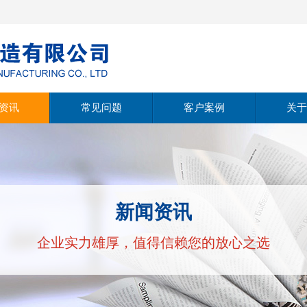
资讯
常见问题
客户案例
关于
动态
公
动态
经
新闻资讯
支持
文
企业实力雄厚，值得信赖您的放心之选
公