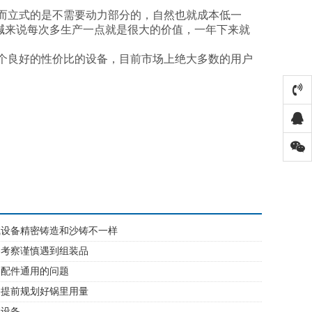
而立式的是不需要动力部分的，自然也就成本低一
碱来说每次多生产一点就是很大的价值，一年下来就
个良好的性价比的设备，目前市场上绝大多数的用户
碱设备精密铸造和沙铸不一样
备考察谨慎遇到组装品
备配件通用的问题
备提前规划好锅里用量
碱设备