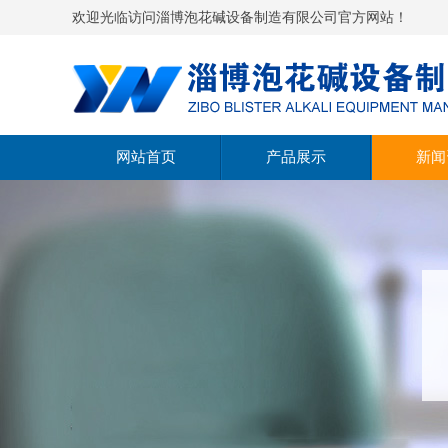
欢迎光临访问淄博泡花碱设备制造有限公司官方网站！
网站首页
产品展示
新闻
泡花碱设备蒸汽型
公司
泡花碱设备燃煤型
行业
泡花碱设备湿法型
技术
水玻璃生产设备
4.0泡花碱设备
6.0泡花碱设备