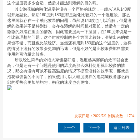
这个温度要多少合适，然后才能达到溶解的目的呢。
其实泡花碱的融化温度并没有一个严格的规定，一般来说从140度
就开始融化。然后160度到180度都是融化比较好的一个温度段。那么
这里面就存在一个融化效果的问题，虽然说140度也可以溶解，但是溶
解的效果并不是特别好，会存在溶解的时间相对延长，然后有一定的
微微的残渣在里面的情况，因此需要提高一下温度，在160度来说是一
个比较理想的问题，这个时候控制的各个方面比较好，溶解出来的效
果也不错，而且也比较经济。当然还有用到180度的这个温度的，这样
的情况下溶解的效果会更加的迅速，但是不好的是比较浪费燃料需要
使用的蒸汽量比较多。
所以经过简单的介绍大家也都知道，温度越高溶解的效率就会更
高，但是还有一个问题是使用的温度高那么燃料使用就比较多的情
况，那么有没有可以不提高温度的情况下提高溶解的效率呢，那就是
泡花碱设备的不同了，如果使用可以大幅度搅拌的泡花碱设备那么内
部的受热会更加的均匀，融化的速度也会更快
。
发表日期：2022/7/9 浏览次数：1704
上一个
下一个
返回列表