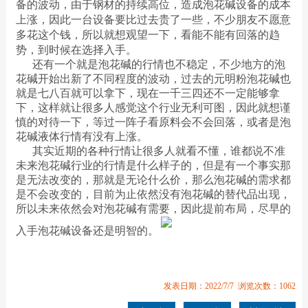
备的波动，由于钢材的持续高位，造成泡花碱设备的成本
上涨，因此一台设备要比过去贵了一些，不少朋友不愿意
多花这个钱，所以就想观望一下，看能不能有回落的趋
势，到时候在选择入手。
还有一个就是泡花碱的行情也不稳定，不少地方的泡
花碱开始出新了不同程度的波动，过去的元明粉泡花碱也
就是七八百就可以拿下，现在一千三四还不一定能够拿
下，这样就让很多人感觉这个行业无利可图，因此就想谨
慎的对待一下，等过一阵子看原料会不会回落，或者是泡
花碱液体行情有没有上涨。
其实近期的各种行情让很多人就看不懂，谁都说不准
未来泡花碱行业的行情是什么样子的，但是有一个事实那
是无法改变的，那就是无论什么价，那么泡花碱的需求都
是不会改变的，目前为止依然没有泡花碱的替代品出现，
所以未来依然会对泡花碱有需要，因此提前布局，尽早的
入手泡花碱设备还是明智的。
发表日期：2022/7/7 浏览次数：1062